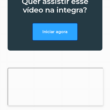
Quer assistir esse
vídeo na integra?
Iniciar agora