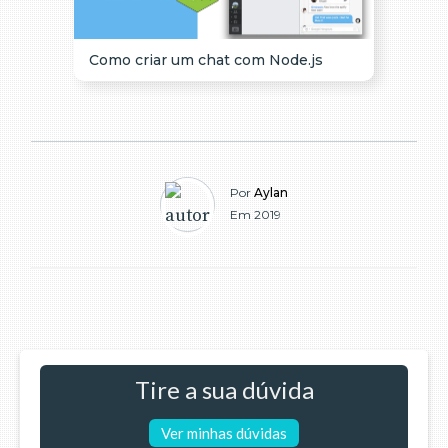
Como criar um chat com Node.js
Por
Aylan
Em 2019
Tire a sua dúvida
Ver minhas dúvidas