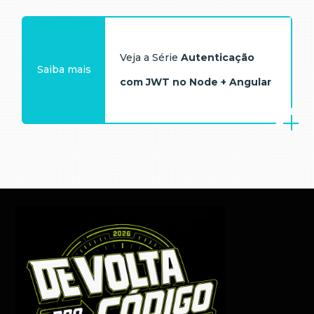
Veja a Série
Autenticação
Saiba mais
com JWT no Node + Angular