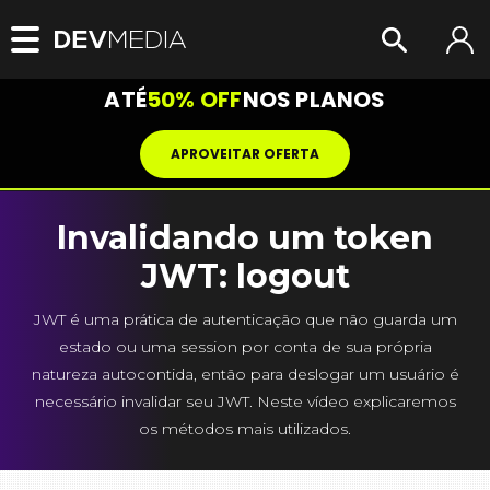
ATÉ
50% OFF
NOS PLANOS
APROVEITAR OFERTA
Invalidando um token
JWT: logout
JWT é uma prática de autenticação que não guarda um
estado ou uma session por conta de sua própria
natureza autocontida, então para deslogar um usuário é
necessário invalidar seu JWT. Neste vídeo explicaremos
os métodos mais utilizados.