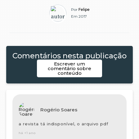
Por
Felipe
Em 2017
Comentários nesta publicação
Escrever um
comentário sobre
conteúdo
Rogério Soares
a revista tá indisponível, o arquivo pdf
há +1 ano