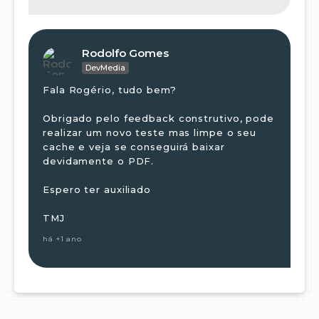
Rodolfo Gomes
DevMedia
Fala Rogério, tudo bem?
Obrigado pelo feedback construtivo, pode
realizar um novo teste mas limpe o seu
cache e veja se conseguirá baixar
devidamente o PDF.
Espero ter auxiliado
TMJ
há +1 ano