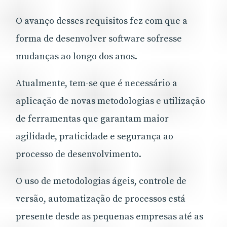
desde aquele não sabe nada sobre a incrível
ferramenta que é Visual Studio Online, até que
O avanço desses requisitos fez com que a
deseja aperfeiçoar seus conhecimentos.
forma de desenvolver software sofresse
mudanças ao longo dos anos.
Atualmente, tem-se que é necessário a
aplicação de novas metodologias e utilização
de ferramentas que garantam maior
agilidade, praticidade e segurança ao
processo de desenvolvimento.
O uso de metodologias ágeis, controle de
versão, automatização de processos está
presente desde as pequenas empresas até as