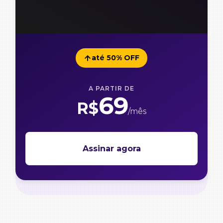
até 50% OFF
A PARTIR DE
69
R$
/mês
Assinar agora