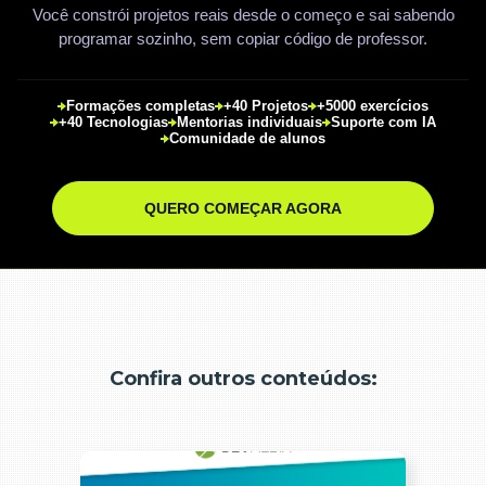
Você constrói projetos reais desde o começo e sai sabendo
programar sozinho, sem copiar código de professor.
Formações completas
+40 Projetos
+5000 exercícios
+40 Tecnologias
Mentorias individuais
Suporte com IA
Comunidade de alunos
QUERO COMEÇAR AGORA
Confira outros conteúdos: