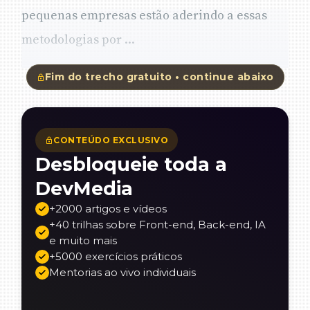
pequenas empresas estão aderindo a essas
metodologias por ...
Fim do trecho gratuito • continue abaixo
CONTEÚDO EXCLUSIVO
Desbloqueie toda a
DevMedia
+2000 artigos e vídeos
+40 trilhas sobre Front-end, Back-end, IA
e muito mais
+5000 exercícios práticos
Mentorias ao vivo individuais