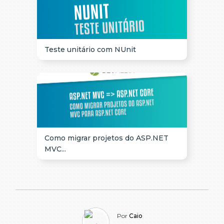
Teste unitário com NUnit
Como migrar projetos do ASP.NET
MVC...
Por
Caio