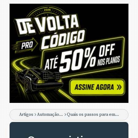
Artigos
Automação Comercial / NFe / PAF-ECF
Quais os passos para emitir a NF-e?