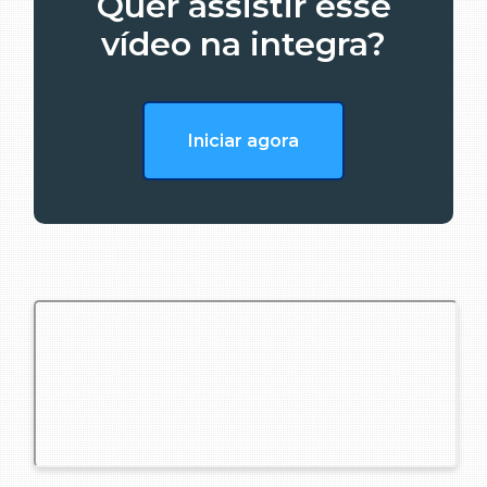
Quer assistir esse
vídeo na integra?
Iniciar agora