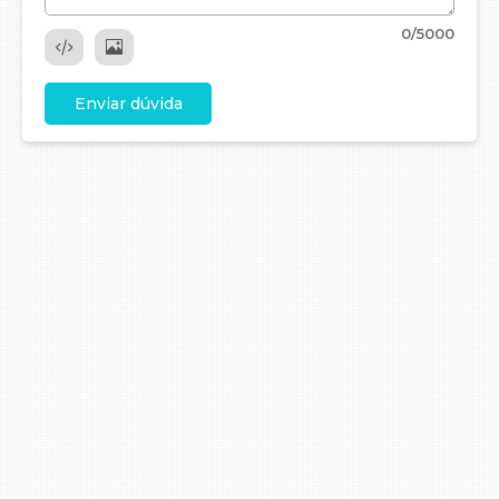
0
/5000
Enviar dúvida